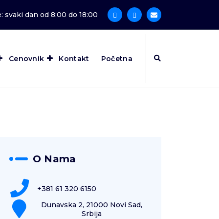
 svaki dan od 8:00 do 18:00
Cenovnik
Kontakt
Početna
O Nama
+381 61 320 6150
Dunavska 2, 21000 Novi Sad,
Srbija