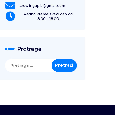
crewingupls@gmail.com
Radno vreme svaki dan od
8:00 - 18:00
Pretraga
Pretraga
za: