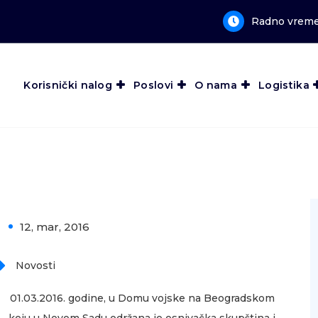
Radno vreme:
Korisnički nalog
Poslovi
O nama
Logistika
12, mar, 2016
0
Novosti
01.03.2016. godine, u Domu vojske na Beogradskom