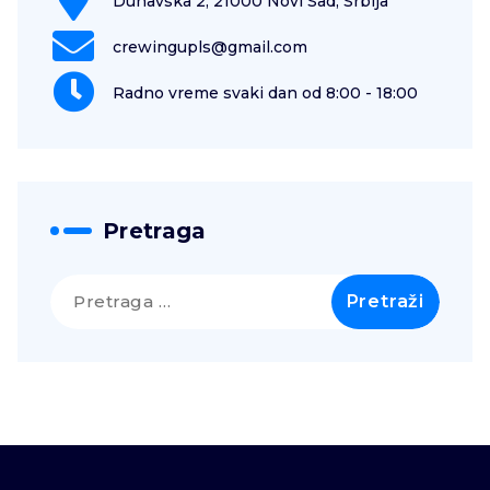
Dunavska 2, 21000 Novi Sad, Srbija
crewingupls@gmail.com
Radno vreme svaki dan od 8:00 - 18:00
Pretraga
Pretraga
za: