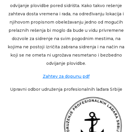
odvijanje plovidbe pored sidrišta. Kako takvo rešenje
zahteva dosta vremena i rada, na određivanju lokacija i
njihovom propisnom obeležavanju jedno od mogućih
prelaznih rešenja bi moglo da bude u vidu privremene
dozvole za sidrenje na svim pogodnim mestima, na
kojima ne postoji izričita zabrana sidrenja i na način na
koji se ne ometa ni ugrožava nesmetano i bezbedno
odvijanje plovidbe.
Zahtev za dopunu pdf
Upravni odbor udruženja profesionalnih lađara Srbije