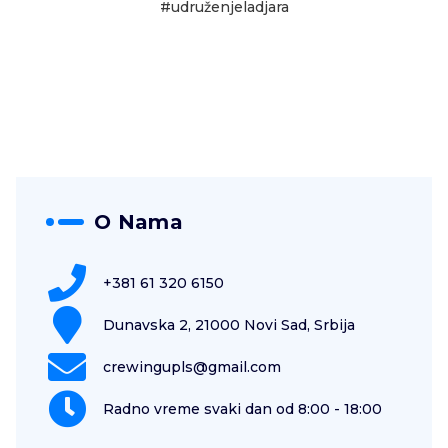
#udruženjeladjara
O Nama
+381 61 320 6150
Dunavska 2, 21000 Novi Sad, Srbija
crewingupls@gmail.com
Radno vreme svaki dan od 8:00 - 18:00