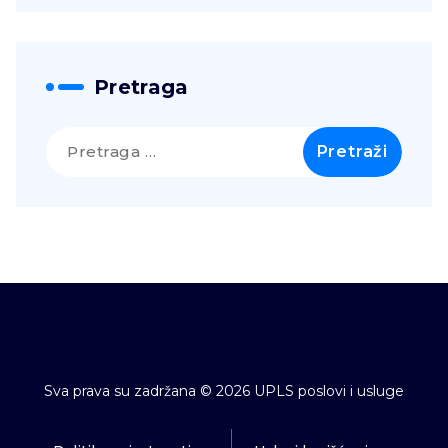
Pretraga
Pretraga
za:
Sva prava su zadržana © 2026 UPLS poslovi i usluge