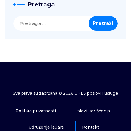
Pretraga
Pretraga
za:
Sva prava su zadržana © 2026 UPLS poslovi i usluge
Politika privatnosti
Uslovi korišćenja
Udruženje lađara
Kontakt