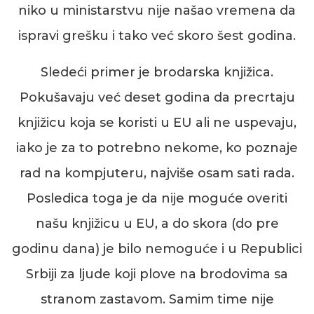
niko u ministarstvu nije našao vremena da
ispravi grešku i tako već skoro šest godina.
Sledeći primer je brodarska knjižica.
Pokušavaju već deset godina da precrtaju
knjižicu koja se koristi u EU ali ne uspevaju,
iako je za to potrebno nekome, ko poznaje
rad na kompjuteru, najviše osam sati rada.
Posledica toga je da nije moguće overiti
našu knjižicu u EU, a do skora (do pre
godinu dana) je bilo nemoguće i u Republici
Srbiji za ljude koji plove na brodovima sa
stranom zastavom. Samim time nije