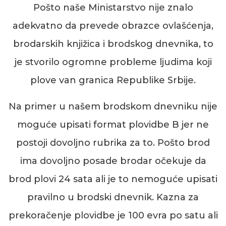
Pošto naše Ministarstvo nije znalo
adekvatno da prevede obrazce ovlašćenja,
brodarskih knjižica i brodskog dnevnika, to
je stvorilo ogromne probleme ljudima koji
plove van granica Republike Srbije.
Na primer u našem brodskom dnevniku nije
moguće upisati format plovidbe B jer ne
postoji dovoljno rubrika za to. Pošto brod
ima dovoljno posade brodar očekuje da
brod plovi 24 sata ali je to nemoguće upisati
pravilno u brodski dnevnik. Kazna za
prekoračenje plovidbe je 100
evra
po satu ali