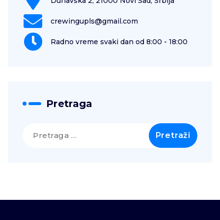
Dunavska 2, 21000 Novi Sad, Srbija
crewingupls@gmail.com
Radno vreme svaki dan od 8:00 - 18:00
Pretraga
Pretraga
za: