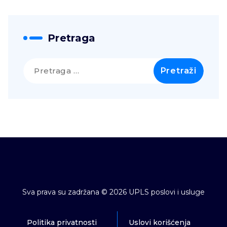
Pretraga
Pretraga
za:
Sva prava su zadržana © 2026 UPLS poslovi i usluge
Politika privatnosti
Uslovi korišćenja