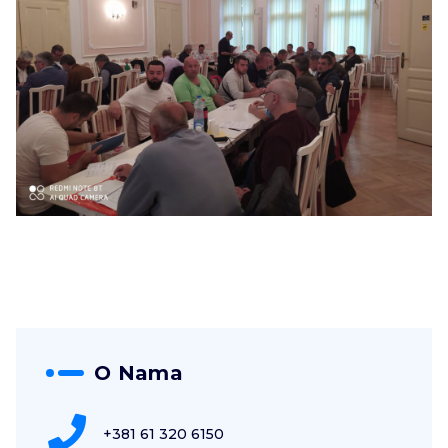
O Nama
+381 61 320 6150