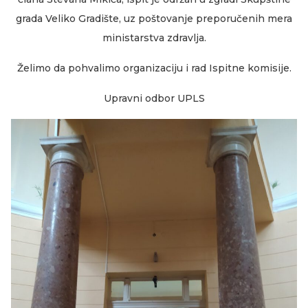
grada Veliko Gradište, uz poštovanje preporučenih mera
ministarstva zdravlja.
Želimo da pohvalimo organizaciju i rad Ispitne komisije.
Upravni odbor UPLS