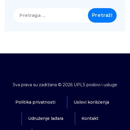
Pretraga
za:
Sva prava su zadržana © 2026 UPLS poslovi i usluge
Politika privatnosti
Uslovi korišćenja
Udruženje lađara
Kontakt