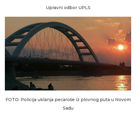
Upravni odbor UPLS
FOTO: Policija uklanja pecaroše iz plovnog puta u Novom
Sadu