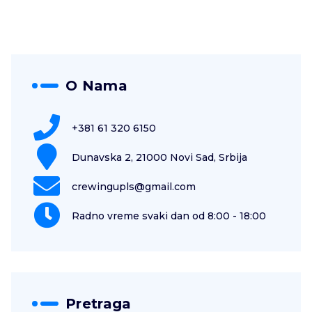
O Nama
+381 61 320 6150
Dunavska 2, 21000 Novi Sad, Srbija
crewingupls@gmail.com
Radno vreme svaki dan od 8:00 - 18:00
Pretraga