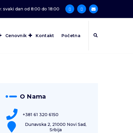
 svaki dan od 8:00 do 18:00
Cenovnik
Kontakt
Početna
O Nama
+381 61 320 6150
Dunavska 2, 21000 Novi Sad,
Srbija