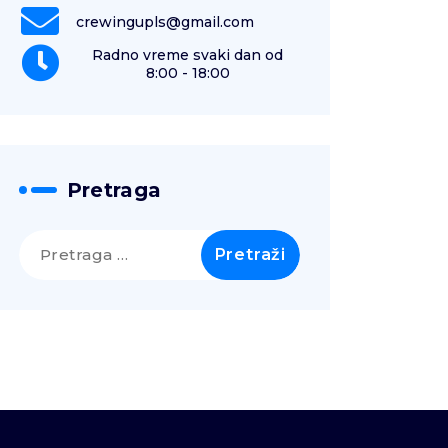
crewingupls@gmail.com
Radno vreme svaki dan od
8:00 - 18:00
Pretraga
Pretraga
za: