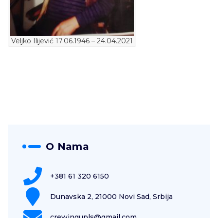
Veljko Ilijević 17.06.1946 – 24.04.2021
O Nama
+381 61 320 6150
Dunavska 2, 21000 Novi Sad, Srbija
crewingupls@gmail.com